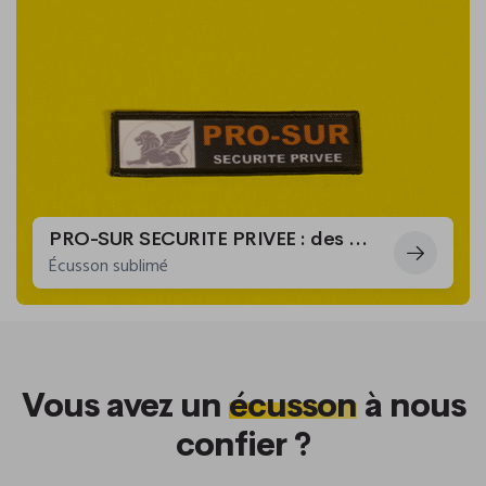
PRO-SUR SECURITE PRIVEE : des écussons pour orner leur uniforme
Écusson sublimé
Vous avez un
écusson
à nous
confier ?