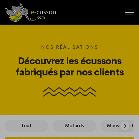
NOS RÉALISATIONS
Découvrez les écussons
fabriqués par nos clients
Tout
Motards
Mouvements de jeunesse