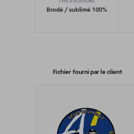
TYPE D'ÉCUSSONS
Brodé / sublimé 100%
Fichier fourni par le client