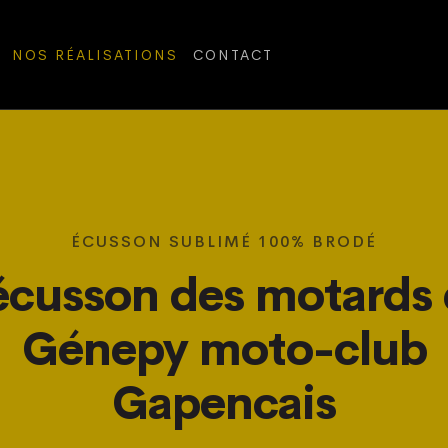
NOS RÉALISATIONS
CONTACT
ÉCUSSON SUBLIMÉ 100% BRODÉ
écusson des motards
Génepy moto-club
Gapencais