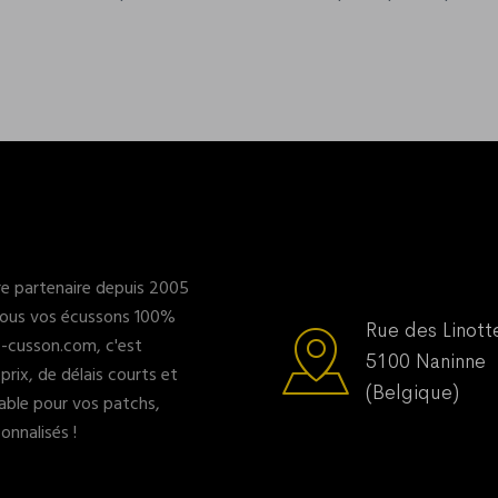
e partenaire depuis 2005
 tous vos écussons 100%
Rue des Linott
 E-cusson.com, c'est
5100 Naninne
 prix, de délais courts et
(Belgique)
hable pour vos patchs,
nnalisés !