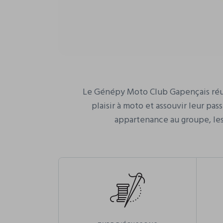
Le Génépy Moto Club Gapençais réuni
plaisir à moto et assouvir leur pas
appartenance au groupe, les