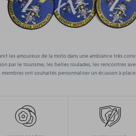
t les amoureux de la moto dans une ambiance très convivia
sion par le tourisme, les belles roulades, les rencontres a
 membres ont souhaités personnaliser un écusson à placer