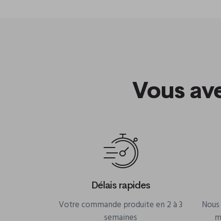
Vous av
Délais rapides
Votre commande produite en 2 à 3
Nous 
semaines
m