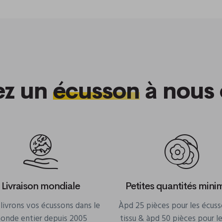
ez un
écusson
à nous 
Livraison mondiale
Petites quantités min
livrons vos écussons dans le
Àpd 25 pièces pour les écus
onde entier depuis 2005
tissu & àpd 50 pièces pour l