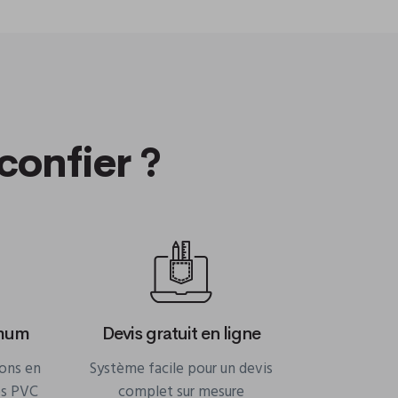
confier ?
imum
Devis gratuit en ligne
sons en
Système facile pour un devis
es PVC
complet sur mesure