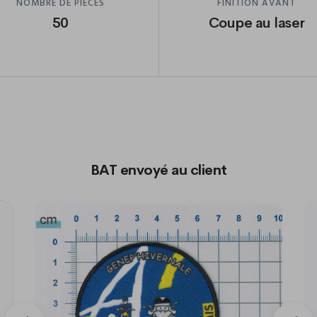
NOMBRE DE PIÈCES
FINITION AVANT
50
Coupe au laser
BAT envoyé au client