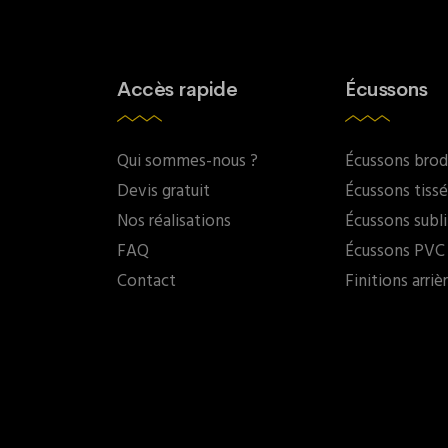
Accès rapide
Écussons
Qui sommes-nous ?
Écussons bro
Devis gratuit
Écussons tissé
Nos réalisations
Écussons subl
FAQ
Écussons PVC
Contact
Finitions arriè